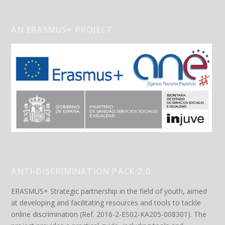
AN ERASMUS+ PROJECT
ANTI-DISCRIMINATION PACK 2.0
ERASMUS+ Strategic partnership in the field of youth, aimed
at developing and facilitating resources and tools to tackle
online discrimination (Ref. 2016-2-ES02-KA205-008301). The