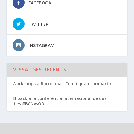
FACEBOOK
TWITTER
INSTAGRAM
MISSATGES RECENTS
Workshops a Barcelona : Com i quan compartir
El pack a la conferència internacional de dos
dies #BCNvsODI