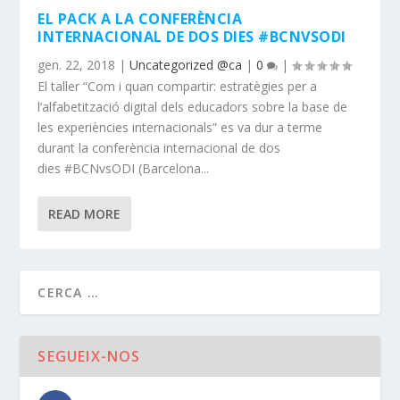
EL PACK A LA CONFERÈNCIA
INTERNACIONAL DE DOS DIES #BCNVSODI
gen. 22, 2018
|
Uncategorized @ca
|
0
|
El taller “Com i quan compartir: estratègies per a
l’alfabetització digital dels educadors sobre la base de
les experiències internacionals” es va dur a terme
durant la conferència internacional de dos
dies #BCNvsODI (Barcelona...
READ MORE
SEGUEIX-NOS